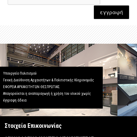
εγγραφή
Υπουργείο Πολιτισμού
Γενική Διεύθυνση Αρχαιοτήτων & Πολιτιστικής Κληρονομιάς
ΕΦΟΡΕΙΑ ΑΡΧΑΙΟΤΗΤΩΝ ΘΕΣΠΡΩΤΙΑΣ
Απαγορεύεται η αναπαραγωγή ή χρήση του υλικού χωρίς
έγγραφη άδεια
Στοιχεία Επικοινωνίας