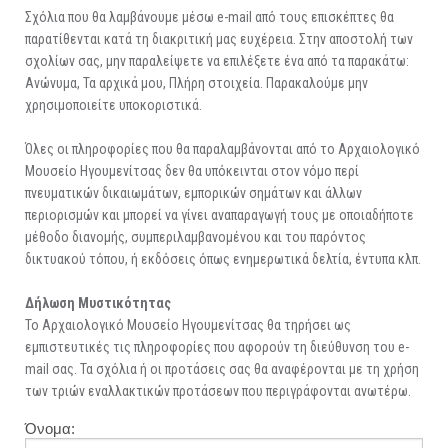
ΑΡΧΑΙΟΛΟΓΙΚΟΙ ΧΩΡΟΙ
Σχόλια που θα λαμβάνουμε μέσω e-mail από τους επισκέπτες θα
παρατίθενται κατά τη διακριτική μας ευχέρεια. Στην αποστολή των
σχολίων σας, μην παραλείψετε να επιλέξετε ένα από τα παρακάτω:
Ανώνυμα, Τα αρχικά μου, Πλήρη στοιχεία. Παρακαλούμε μην
χρησιμοποιείτε υποκοριστικά.
Όλες οι πληροφορίες που θα παραλαμβάνονται από το Αρχαιολογικό
Μουσείο Ηγουμενίτσας δεν θα υπόκεινται στον νόμο περί
πνευματικών δικαιωμάτων, εμπορικών σημάτων και άλλων
περιορισμών και μπορεί να γίνει αναπαραγωγή τους με οποιαδήποτε
μέθοδο διανομής, συμπεριλαμβανομένου και του παρόντος
δικτυακού τόπου, ή εκδόσεις όπως ενημερωτικά δελτία, έντυπα κλπ.
Δήλωση Μυστικότητας
Το Αρχαιολογικό Μουσείο Ηγουμενίτσας θα τηρήσει ως
εμπιστευτικές τις πληροφορίες που αφορούν τη διεύθυνση του e-
mail σας. Τα σχόλια ή οι προτάσεις σας θα αναφέρονται με τη χρήση
των τριών εναλλακτικών προτάσεων που περιγράφονται ανωτέρω.
Όνομα: