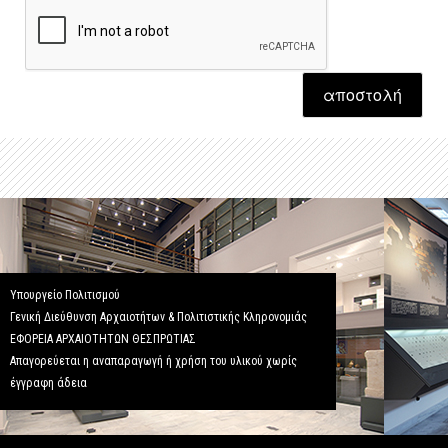
αποστολή
Υπουργείο Πολιτισμού
Γενική Διεύθυνση Αρχαιοτήτων & Πολιτιστικής Κληρονομιάς
ΕΦΟΡΕΙΑ ΑΡΧΑΙΟΤΗΤΩΝ ΘΕΣΠΡΩΤΙΑΣ
Απαγορεύεται η αναπαραγωγή ή χρήση του υλικού χωρίς
έγγραφη άδεια