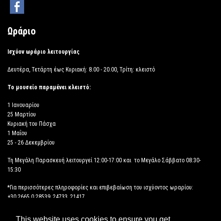
Ωράριο
Ισχύον ωράριο λειτουργίας
Δευτέρα, Τετάρτη έως Κυριακή: 8.00 - 20.00, Τρίτη: κλειστό
Το μουσείο παραμένει κλειστό:
1 Ιανουαρίου
25 Μαρτίου
Κυριακή του Πάσχα
1 Μαΐου
25 - 26 Δεκεμβρίου
Τη Μεγάλη Παρασκευή λειτουργεί 12:00-17:00 και το Μεγάλο Σάββατο 08:30-
15:30
*Για περισσότερες πληροφορίες και επιβεβαίωση του ισχύοντος ωραρίου:
+30 2665 0 28539, 24733, 21417
This website uses cookies to ensure you get