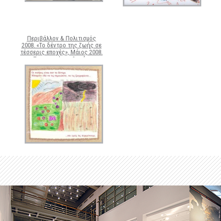
Περιβάλλον & Πολιτισμός
2008. «Το δέντρο της ζωής σε
τέσσερις εποχές», Μάιος 2008.
Ζωγραφιές μαθητών