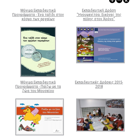
ΑΡΧΑΙΟΛΟΓΙΚΟΙ ΧΩΡΟΙ
Μόνιμα Εκπαιδευτικά
Εκπαιδευτική Δράση
Προγράμματα - Ένα ταξίδι στον
"Ηγουμενίτσα. Εικόνες της
κόσμο των αρχαίων
πόλης στον Χρόνο"
νομισμάτων
Μόνιμα Εκπαιδευτικά
Εκπαιδευτικές Δράσεις 2015-
Προγράμματα - Παίζω με τα
2018
ζώα του Μουσείου