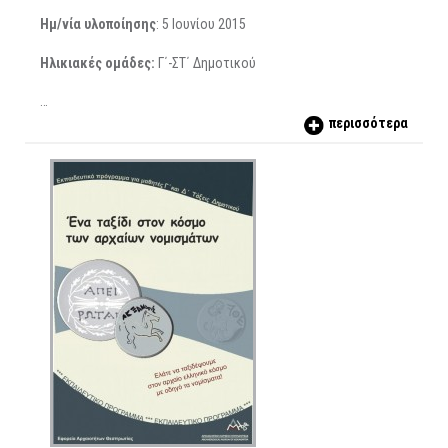
Ημ/νία υλοποίησης
: 5 Ιουνίου 2015
Ηλικιακές ομάδες
:
Γ΄-ΣΤ΄ Δημοτικού
…
περισσότερα