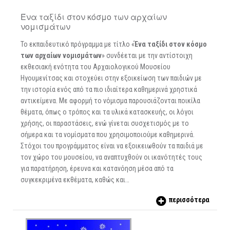
Ένα ταξίδι στον κόσμο των αρχαίων
νομισμάτων
Το εκπαιδευτικό πρόγραμμα με τίτλο «
Ένα ταξίδι στον κόσμο
των αρχαίων νομισμάτων
» συνδέεται με την αντίστοιχη
εκθεσιακή ενότητα του Αρχαιολογικού Μουσείου
Ηγουμενίτσας και στοχεύει στην εξοικείωση των παιδιών με
την ιστορία ενός από τα πιο ιδιαίτερα καθημερινά χρηστικά
αντικείμενα. Με αφορμή το νόμισμα παρουσιάζονται ποικίλα
θέματα, όπως ο τρόπος και τα υλικά κατασκευής, οι λόγοι
χρήσης, οι παραστάσεις, ενώ γίνεται συσχετισμός με το
σήμερα και τα νομίσματα που χρησιμοποιούμε καθημερινά.
Στόχοι του προγράμματος είναι να εξοικειωθούν τα παιδιά με
τον χώρο του μουσείου, να αναπτυχθούν οι ικανότητές τους
για παρατήρηση, έρευνα και κατανόηση μέσα από τα
συγκεκριμένα εκθέματα, καθώς και…
περισσότερα