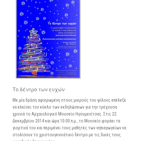
Το δέντρο των ευχών
Με μία δράση αφιερωμένη στους μικρούς του φίλους επέλεξε
να κλείσει τον κύκλο των εκδηλώσεων για την τρέχουσα
χρονιά το Αρχαιολογικό Μουσείο Ηγουμενίτσας. Στις 22
Δεκεμβρίου 2014 και ώρα 10.00 π.μ., το Μουσείο φοράει τα
γιορτινά του και περιμένει τους μαθητές των νηπιαγωγείων να
στολίσουν το χριστουγεννιάτικο δέντρο με τις δικές τους