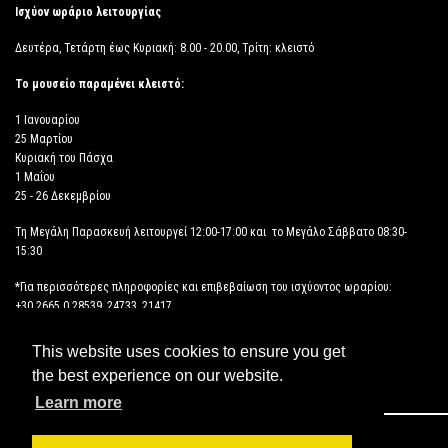
Ισχύον ωράριο λειτουργίας
Δευτέρα, Τετάρτη έως Κυριακή: 8.00 - 20.00, Τρίτη: κλειστό
Το μουσείο παραμένει κλειστό:
1 Ιανουαρίου
25 Μαρτίου
Κυριακή του Πάσχα
1 Μαΐου
25 - 26 Δεκεμβρίου
Τη Μεγάλη Παρασκευή λειτουργεί 12:00-17:00 και το Μεγάλο Σάββατο 08:30-
15:30
*Για περισσότερες πληροφορίες και επιβεβαίωση του ισχύοντος ωραρίου:
+30 2665 0 28539, 24733, 21417
This website uses cookies to ensure you get
ΔΗΛΩΣΗ ΠΡΟΣΒΑΣΙΜΟΤΗΤΑΣ
the best experience on our website.
Learn more