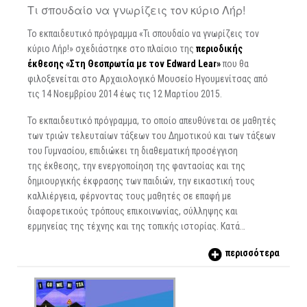
Τι σπουδαίο να γνωρίζεις τον κύριο Λήρ!
Το εκπαιδευτικό πρόγραμμα «Τι σπουδαίο να γνωρίζεις τον
κύριο Λήρ!» σχεδιάστηκε στο πλαίσιο της
περιοδικής
έκθεσης «Στη Θεσπρωτία με τον Edward Lear»
που θα
φιλοξενείται στο Αρχαιολογικό Μουσείο Ηγουμενίτσας από
τις 14 Νοεμβρίου 2014 έως τις 12 Μαρτίου 2015.
Το εκπαιδευτικό πρόγραμμα, το οποίο απευθύνεται σε μαθητές
των τριών τελευταίων τάξεων του Δημοτικού και των τάξεων
του Γυμνασίου, επιδιώκει τη διαθεματική προσέγγιση
της έκθεσης, την ενεργοποίηση της φαντασίας και της
δημιουργικής έκφρασης των παιδιών, την εικαστική τους
καλλιέργεια, φέρνοντας τους μαθητές σε επαφή με
διαφορετικούς τρόπους επικοινωνίας, σύλληψης και
ερμηνείας της τέχνης και της τοπικής ιστορίας. Κατά…
περισσότερα