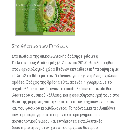
Στο θέατρο των Γιτάνων
Στο πλαίσιο της επικοινωνιακής δράσης
Πράσινες
Πολιτιστικές Διαδρομές
(5-7 Ιουνίου 2015), θα υλοποιηθεί
στον αρχαιολογικό χώρο Γιτάνων
εκπαιδευτική περιήγηση
με
τίτλο
«Στο θέατρο των Γιτάνων»
, για οργανωμένες σχολικές
ομάδες. Στόχος της δράσης είναι αφενός η γνωριμία με το
αρχαίο θέατρο των Γιτάνων, το οποίο βρίσκεται σε μία θέση
ιδιαίτερου φυσικού κάλλους, και η ευαισθητοποίησή τους στο
θέμα της μέριμνας για την προστασία των αρχαίων μνημείων
και του φυσικού περιβάλλοντος. Το πρόγραμμα περιλαμβάνει
σύντομη περιήγηση στα σημαντικότερα μνημεία του
αρχαιολογικού χώρου και ευχάριστες εκπαιδευτικές
δραστηριότητες στον χώρο του αρχαίου θεάτρου.