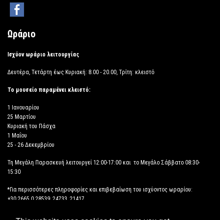
Ωράριο
Ισχύον ωράριο λειτουργίας
Δευτέρα, Τετάρτη έως Κυριακή: 8.00 - 20.00, Τρίτη: κλειστό
Το μουσείο παραμένει κλειστό:
1 Ιανουαρίου
25 Μαρτίου
Κυριακή του Πάσχα
1 Μαΐου
25 - 26 Δεκεμβρίου
Τη Μεγάλη Παρασκευή λειτουργεί 12:00-17:00 και το Μεγάλο Σάββατο 08:30-
15:30
*Για περισσότερες πληροφορίες και επιβεβαίωση του ισχύοντος ωραρίου:
+30 2665 0 28539, 24733, 21417