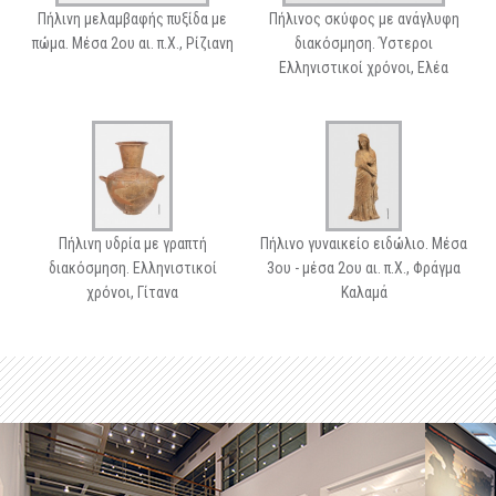
Πήλινη μελαμβαφής πυξίδα με
Πήλινος σκύφος με ανάγλυφη
πώμα. Μέσα 2ου αι. π.Χ., Ρίζιανη
διακόσμηση. Ύστεροι
Ελληνιστικοί χρόνοι, Ελέα
Πήλινη υδρία με γραπτή
Πήλινο γυναικείο ειδώλιο. Μέσα
διακόσμηση. Ελληνιστικοί
3ου - μέσα 2ου αι. π.Χ., Φράγμα
χρόνοι, Γίτανα
Καλαμά