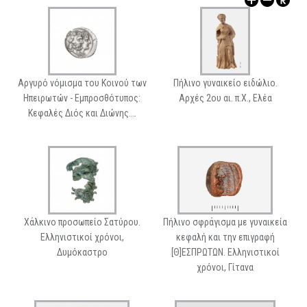
ΑΡΧΑΙΟΛΟΓΙΚΟΙ ΧΩΡΟΙ
Αργυρό νόμισμα του Κοινού των
Πήλινο γυναικείο ειδώλιο.
Ηπειρωτών - Εμπροσθότυπος:
Αρχές 2ου αι. π.Χ., Ελέα
Κεφαλές Διός και Διώνης.…
Χάλκινο προσωπείο Σατύρου.
Πήλινο σφράγισμα με γυναικεία
Ελληνιστικοί χρόνοι,
κεφαλή και την επιγραφή
Δυμόκαστρο
[Θ]ΕΣΠΡΩΤΩΝ. Ελληνιστικοί
χρόνοι, Γίτανα