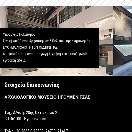
Υπουργείο Πολιτισμού
Γενική Διεύθυνση Αρχαιοτήτων & Πολιτιστικής Κληρονομιάς
ΕΦΟΡΕΙΑ ΑΡΧΑΙΟΤΗΤΩΝ ΘΕΣΠΡΩΤΙΑΣ
Απαγορεύεται η αναπαραγωγή ή χρήση του υλικού χωρίς
έγγραφη άδεια
Στοιχεία Επικοινωνίας
ΑΡΧΑΙΟΛΟΓΙΚΟ ΜΟΥΣΕΙΟ ΗΓΟΥΜΕΝΙΤΣΑΣ
Ταχ. Δ/νση:
28ης Οκτωβρίου 2
GR 461 00 - Ηγουμενίτσα
Τηλ.:
+30 2665 0 28539, 24733, 21417