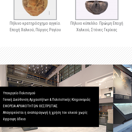
Πήλινο κρατηρόσχημο αγγείο.
Πήλινο κύπελλο. Πρώιμη Εποχή
Εποχή Χαλκού, Πύργος Ραγίου
Χαλκού, Στένες Γκρίκας
Υπουργείο Πολιτισμού
Γενική Διεύθυνση Αρχαιοτήτων & Πολιτιστικής Κληρονομιάς
ΕΦΟΡΕΙΑ ΑΡΧΑΙΟΤΗΤΩΝ ΘΕΣΠΡΩΤΙΑΣ
Απαγορεύεται η αναπαραγωγή ή χρήση του υλικού χωρίς
έγγραφη άδεια