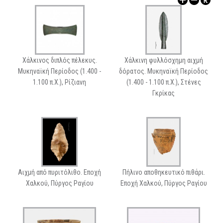
ΑΡΧΑΙΟΛΟΓΙΚΟΙ ΧΩΡΟΙ
Χάλκινος διπλός πέλεκυς.
Χάλκινη φυλλόσχημη αιχμή
Μυκηναϊκή Περίοδος (1.400 -
δόρατος. Μυκηναϊκή Περίοδος
1.100 π.Χ.), Ρίζιανη
(1.400 - 1.100 π.Χ.), Στένες
Γκρίκας
Αιχμή από πυριτόλιθο. Εποχή
Πήλινο αποθηκευτικό πιθάρι.
Χαλκού, Πύργος Ραγίου
Εποχή Χαλκού, Πύργος Ραγίου