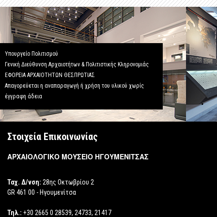
Υπουργείο Πολιτισμού
Γενική Διεύθυνση Αρχαιοτήτων & Πολιτιστικής Κληρονομιάς
ΕΦΟΡΕΙΑ ΑΡΧΑΙΟΤΗΤΩΝ ΘΕΣΠΡΩΤΙΑΣ
Απαγορεύεται η αναπαραγωγή ή χρήση του υλικού χωρίς
έγγραφη άδεια
Στοιχεία Επικοινωνίας
ΑΡΧΑΙΟΛΟΓΙΚΟ ΜΟΥΣΕΙΟ ΗΓΟΥΜΕΝΙΤΣΑΣ
Ταχ. Δ/νση:
28ης Οκτωβρίου 2
GR 461 00 - Ηγουμενίτσα
Τηλ.:
+30 2665 0 28539, 24733, 21417