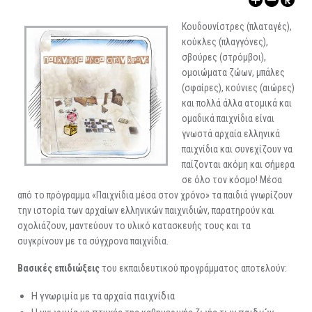
ΑΡΧΑΙΟΛΟΓΙΚΟΙ ΧΩΡΟΙ
Κουδουνίστρες (πλαταγές),
κούκλες (πλαγγόνες),
σβούρες (στρόμβοι),
ομοιώματα ζώων, μπάλες
(σφαίρες), κούνιες (αιώρες)
και πολλά άλλα ατομικά και
ομαδικά παιχνίδια είναι
γνωστά αρχαία ελληνικά
παιχνίδια και συνεχίζουν να
παίζονται ακόμη και σήμερα
σε όλο τον κόσμο! Μέσα
από το πρόγραμμα «Παιχνίδια μέσα στον χρόνο» τα παιδιά γνωρίζουν
την ιστορία των αρχαίων ελληνικών παιχνιδιών, παρατηρούν και
σχολιάζουν, μαντεύουν το υλικό κατασκευής τους και τα
συγκρίνουν με τα σύγχρονα παιχνίδια.
Βασικές επιδιώξεις
του εκπαιδευτικού προγράμματος αποτελούν:
Η γνωριμία με τα αρχαία παιχνίδια