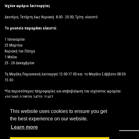
Ισχύον ωράριο λειτουργίας
Δευτέρα, Τετάρτη έως Κυριακή: 8.00 - 20.00, Τρίτη: κλειστό
Το μουσείο παραμένει κλειστό:
1 Ιανουαρίου
25 Μαρτίου
Κυριακή του Πάσχα
1 Μαΐου
25 - 26 Δεκεμβρίου
Τη Μεγάλη Παρασκευή λειτουργεί 12:00-17:00 και το Μεγάλο Σάββατο 08:30-
15:30
*Για περισσότερες πληροφορίες και επιβεβαίωση του ισχύοντος ωραρίου:
+30 2665 0 28539, 24733, 21417
This website uses cookies to ensure you get
ΔΗΛΩΣΗ ΠΡΟΣΒΑΣΙΜΟΤΗΤΑΣ
the best experience on our website.
Learn more