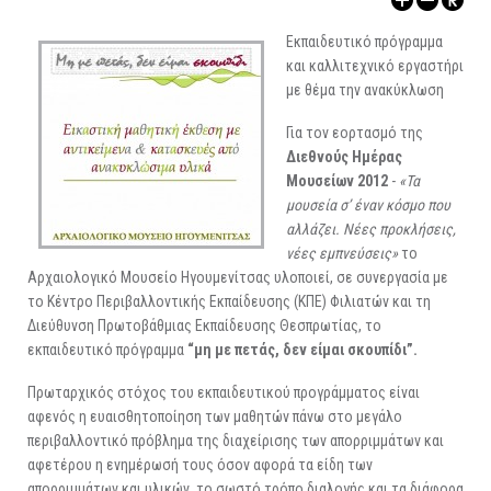
ΑΡΧΑΙΟΛΟΓΙΚΟΙ ΧΩΡΟΙ
Εκπαιδευτικό πρόγραμμα
και καλλιτεχνικό εργαστήρι
με θέμα την ανακύκλωση
Για τον εορτασμό της
Διεθνούς Ημέρας
Μουσείων 2012
-
«Τα
μουσεία σ’ έναν κόσμο που
αλλάζει. Νέες προκλήσεις,
νέες εμπνεύσεις»
το
Αρχαιολογικό Μουσείο Ηγουμενίτσας υλοποιεί, σε συνεργασία με
το Κέντρο Περιβαλλοντικής Εκπαίδευσης (ΚΠΕ) Φιλιατών και τη
Διεύθυνση Πρωτοβάθμιας Εκπαίδευσης Θεσπρωτίας, το
εκπαιδευτικό πρόγραμμα
“μη με πετάς, δεν είμαι σκουπίδι”.
Πρωταρχικός στόχος του εκπαιδευτικού προγράμματος είναι
αφενός η ευαισθητοποίηση των μαθητών πάνω στο μεγάλο
περιβαλλοντικό πρόβλημα της διαχείρισης των απορριμμάτων και
αφετέρου η ενημέρωσή τους όσον αφορά τα είδη των
απορριμμάτων και υλικών, το σωστό τρόπο διαλογής και τα διάφορα