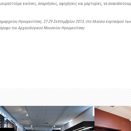
οιραστούμε εικόνες, αναμνήσεις, αφηγήσεις και μαρτυρίες, να ανακαλέσουμ
ημαρχείου Ηγουμενίτσας, 27-29 Σεπτεμβρίου 2013, στο πλαίσιο εορτασμού τ
ο όροφο του Αρχαιολογικού Μουσείου Ηγουμενίτσας