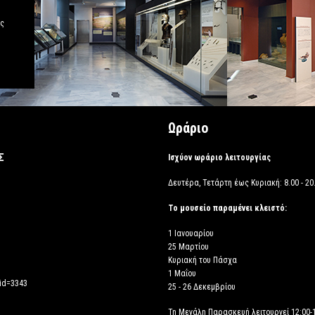
άς
Ωράριο
Σ
Ισχύον ωράριο λειτουργίας
Δευτέρα, Τετάρτη έως Κυριακή: 8.00 - 20.
Το μουσείο παραμένει κλειστό:
1 Ιανουαρίου
25 Μαρτίου
Κυριακή του Πάσχα
1 Μαΐου
_id=3343
25 - 26 Δεκεμβρίου
Τη Μεγάλη Παρασκευή λειτουργεί 12:00-