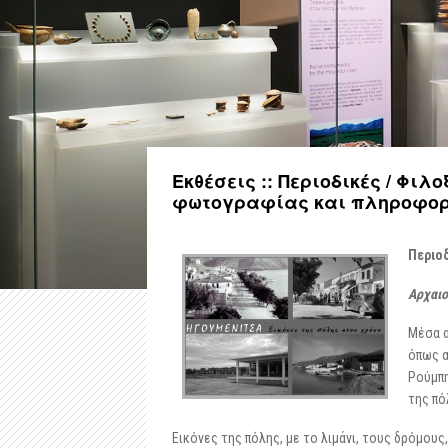
Εκθέσεις :: Περιοδικές / Φιλ
φωτογραφίας και πληροφορι
Περιο
Αρχαιο
Μέσα α
όπως α
Ρούμπη
της πό
Εικόνες της πόλης, με το λιμάνι, τους δρόμους