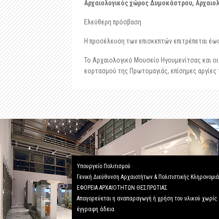
Αρχαιολογικός χώρος Δυμοκάστρου, Αρχαιολ
Ελεύθερη πρόσβαση
Η προσέλευση των επισκεπτών επιτρέπεται έως 
Το Αρχαιολογικό Μουσείο Ηγουμενίτσας και οι 
εορτασμού της Πρωτομαγιάς, επίσημες αργίες 
Υπουργείο Πολιτισμού
Γενική Διεύθυνση Αρχαιοτήτων & Πολιτιστικής Κληρονομι
ΕΦΟΡΕΙΑ ΑΡΧΑΙΟΤΗΤΩΝ ΘΕΣΠΡΩΤΙΑΣ
Απαγορεύεται η αναπαραγωγή ή χρήση του υλικού χωρίς
έγγραφη άδεια