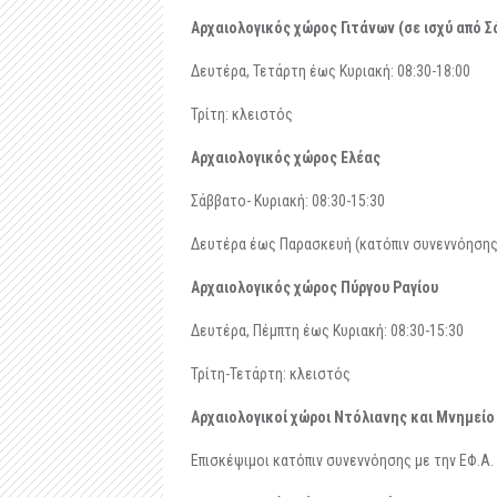
Αρχαιολογικός χώρος Γιτάνων (σε ισχύ από Σ
Δευτέρα, Τετάρτη έως Κυριακή: 08:30-18:00
Τρίτη: κλειστός
Αρχαιολογικός χώρος Ελέας
Σάββατο- Κυριακή: 08:30-15:30
Δευτέρα έως Παρασκευή (κατόπιν συνεννόησης -
Αρχαιολογικός χώρος Πύργου Ραγίου
Δευτέρα, Πέμπτη έως Κυριακή: 08:30-15:30
Τρίτη-Τετάρτη: κλειστός
Αρχαιολογικοί χώροι Ντόλιανης και Μνημείο
Επισκέψιμοι κατόπιν συνεννόησης με την ΕΦ.Α. 