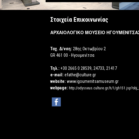
Στοιχεία Επικοινωνίας
ΑΡΧΑΙΟΛΟΓΙΚΟ ΜΟΥΣΕΙΟ ΗΓΟΥΜΕΝΙΤΣΑ
Ταχ. Δ/νση:
28ης Οκτωβρίου 2
GR 461 00 - Ηγουμενίτσα
Τηλ.:
+30 2665 0 28539, 24733, 21417
e-mail:
efathe@culture.gr
website:
www.igoumenitsamuseum.gr
webpage:
http://odysseus.culture.gr/h/1/gh151.jsp?obj