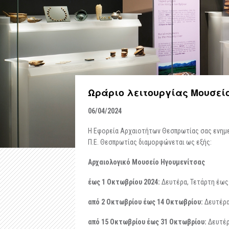
Ωράριο λειτουργίας Μουσεί
06/04/2024
Η Εφορεία Αρχαιοτήτων Θεσπρωτίας σας ενημε
Π.Ε. Θεσπρωτίας διαμορφώνεται ως εξής:
Αρχαιολογικό Μουσείο Ηγουμενίτσας
έως 1 Οκτωβρίου 2024:
Δευτέρα, Τετάρτη έως Κ
από 2 Οκτωβρίου έως 14 Οκτωβρίου:
Δευτέρα,
από 15 Οκτωβρίου έως 31 Οκτωβρίου:
Δευτέρ