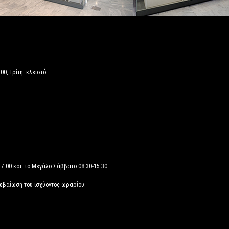
00, Τρίτη: κλειστό
17:00 και το Μεγάλο Σάββατο 08:30-15:30
βεβαίωση του ισχύοντος ωραρίου: