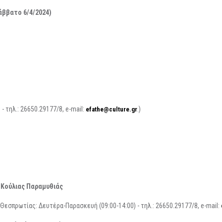
άββατο 6/4/2024)
 τηλ.: 26650.29177/8, e-mail:
.)
efathe@culture.gr
 Κούλιας Παραμυθιάς
Θεσπρωτίας: Δευτέρα-Παρασκευή (09:00-14:00) - τηλ.: 26650.29177/8, e-mail: