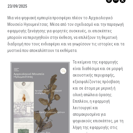
ΑΡΧΑΙΟΛΟΓΙΚΟΙ ΧΩΡΟΙ
23/09/2025
Μια νέα ψηφιακή εμπειρία προσφέρει πλέον το Αρχαιολογικό
Μουσείο Ηγουμενίτσας. Μέσα από τον σχεδιασμό και την παραγωγή
εφαρμογής ξενάγησης για φορητές συσκευές, οι επισκέπτες
μπορούν να περιηγηθούν στην έκθεση, να επιλέξουν τη θεματική
διαδρομή που τους ενδιαφέρει και να γνωρίσουν τις ιστορίες και τα
μυστικά που αποκαλύπτουν τα εκθέματα.
Τα κείμενα της εφαρμογής
είναι διαθέσιμα και σε μορφή
ακουστικής περιγραφής,
εξασφαλίζοντας πρόσβαση
και σε άτομα με μερική ή
ολική απώλεια όρασης.
Επιπλέον, η εφαρμογή
λειτουργεί και
απομακρυσμένα για
ψηφιακούς επισκέπτες, με τη
λήψη της εφαρμογής στις