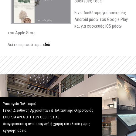
συσκευές τους.
Είναι διαθέσιμη για συσκευές
Android μέσω του Google Play
και για συσκευές iOS μέσω
του Apple Store.
Δείτε περισσότερα
εδώ
Υπουργείο Πολιτισμού
Γενική Διεύθυνση Αρχαιοτήτων & Πολιτιστικής Κληρονομιάς
ΕΦΟΡΕΙΑ ΑΡΧΑΙΟΤΗΤΩΝ ΘΕΣΠΡΩΤΙΑΣ
Απαγορεύεται η αναπαραγωγή ή χρήση του υλικού χωρίς
έγγραφη άδεια