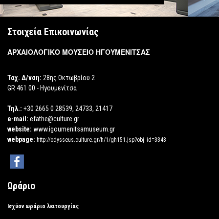
Στοιχεία Επικοινωνίας
ΑΡΧΑΙΟΛΟΓΙΚΟ ΜΟΥΣΕΙΟ ΗΓΟΥΜΕΝΙΤΣΑΣ
Ταχ. Δ/νση:
28ης Οκτωβρίου 2
GR 461 00 - Ηγουμενίτσα
Τηλ.:
+30 2665 0 28539, 24733, 21417
e-mail:
efathe@culture.gr
website:
www.igoumenitsamuseum.gr
webpage:
http://odysseus.culture.gr/h/1/gh151.jsp?obj_id=3343
Ωράριο
Ισχύον ωράριο λειτουργίας