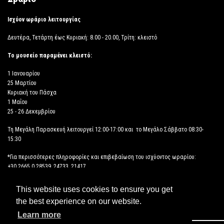
Ισχύον ωράριο λειτουργίας
Δευτέρα, Τετάρτη έως Κυριακή: 8.00 - 20.00, Τρίτη: κλειστό
Το μουσείο παραμένει κλειστό:
1 Ιανουαρίου
25 Μαρτίου
Κυριακή του Πάσχα
1 Μαΐου
25 - 26 Δεκεμβρίου
Τη Μεγάλη Παρασκευή λειτουργεί 12:00-17:00 και το Μεγάλο Σάββατο 08:30-
15:30
*Για περισσότερες πληροφορίες και επιβεβαίωση του ισχύοντος ωραρίου:
+30 2665 0 28539, 24733, 21417
This website uses cookies to ensure you get
ΔΗΛΩΣΗ ΠΡΟΣΒΑΣΙΜΟΤΗΤΑΣ
the best experience on our website.
Learn more