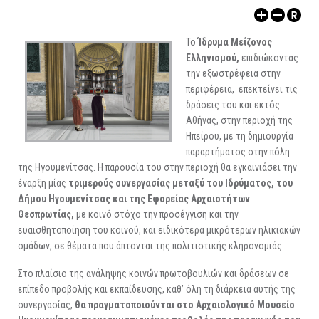
ΑΡΧΑΙΟΛΟΓΙΚΟΙ ΧΩΡΟΙ
Το
Ίδρυμα Μείζονος
Ελληνισμού,
επιδιώκοντας
την εξωστρέφεια στην
περιφέρεια, επεκτείνει τις
δράσεις του και εκτός
Αθήνας, στην περιοχή της
Ηπείρου, με τη δημιουργία
παραρτήματος στην πόλη
της Ηγουμενίτσας. Η παρουσία του στην περιοχή θα εγκαινιάσει την
έναρξη μίας
τριμερούς συνεργασίας μεταξύ του Ιδρύματος, του
Δήμου Ηγουμενίτσας και της Εφορείας Αρχαιοτήτων
Θεσπρωτίας,
με κοινό στόχο την προσέγγιση και την
ευαισθητοποίηση του κοινού, και ειδικότερα μικρότερων ηλικιακών
ομάδων, σε θέματα που άπτονται της πολιτιστικής κληρονομιάς.
Στο πλαίσιο της ανάληψης κοινών πρωτοβουλιών και δράσεων σε
επίπεδο προβολής και εκπαίδευσης, καθ’ όλη τη διάρκεια αυτής της
συνεργασίας,
θα
πραγματοποιούνται στο Αρχαιολογικό Μουσείο